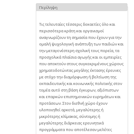
Περίληψη
Τις τελευταίες τέσσερις δεκαετίες όλο και
περισσότερα κράτη και οργανισμοί
αναγνωρίζουν τη σημασία που έχουν για την
ομαλή ψυχολογική ανάπτυξη των παιδιών και
την μεταγενέστερη σχολική τους πορεία, τα
προσχολικά πλαίσια αγωγής και οι εμπειρίες
που αποκτούν στους συγκεκριμένους χώρους
χρηματοδοτώντας μεγάλης έκτασης έρευνες
με στόχο την διαμόρφωση ή βελτίωση της
εκπαιδευτικής και κοινωνικής πολιτικής στον
τομέα αυτό στη βάση έγκυρων, αξιόπιστων
και επαρκών επιστημονικών ευρημάτων και
προτάσεων. Στον διεθνή χώρο έχουν
υλοποιηθεί αρκετά, μεγαλύτερης ή
μικρότερης κλίμακας, σύντομης ή
μεγαλύτερης διάρκειας ερευνητικά
προγράμματα που αποτέλεσαν μελέτες