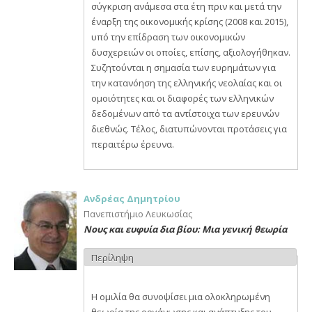
σύγκριση ανάμεσα στα έτη πριν και μετά την
έναρξη της οικονομικής κρίσης (2008 και 2015),
υπό την επίδραση των οικονομικών
δυσχερειών οι οποίες, επίσης, αξιολογήθηκαν.
Συζητούνται η σημασία των ευρημάτων για
την κατανόηση της ελληνικής νεολαίας και οι
ομοιότητες και οι διαφορές των ελληνικών
δεδομένων από τα αντίστοιχα των ερευνών
διεθνώς. Τέλος, διατυπώνονται προτάσεις για
περαιτέρω έρευνα.
Ανδρέας Δημητρίου
Πανεπιστήμιο Λευκωσίας
Νους και ευφυία δια βίου: Μια γενική θεωρία
Περίληψη
Η ομιλία θα συνοψίσει μια ολοκληρωμένη