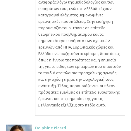
αναφοράς λόγω της μεθοδολογίας και των
ευρημάτων τους ενώ στην Ελλάδα έχουν
καταγραφεί ελάχιστες μεμονωμένες
ερευνητικές προσπάθειες. Στην εισήγηση
παρουσιάζονται οι τάσεις σε επίπεδο
θεωρητικού προβληματισμού και τα
σημαντικότερα ευρήματα των σχετικών
ερευνών από ΗΠΑ, Ευρωπαϊκές χώρες και
Ελλάδα ενώ συζητούνται κρίσιμες διαστάσεις
όπως η έννοια της ποιότητας και η σημασία
της για το είδος των εμπειριών που αποκτούν
τα παιδιά στα πλαίσια προσχολικής αγωγής
και την σχέση της με την ψυχολογική τους
ανάπτυξη. Τέλος, παρουσιάζονται οι πλέον
πρόσφατες εξελίξεις σε επίπεδο ευρωπαϊκής
έρευνας και της σημασίας της για τις
μελλοντικές εξελίξεις στο πεδίο αυτό.
Delphine Picard