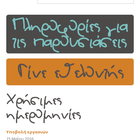
Υποβολή εργασιών
15 Μαΐου 2016