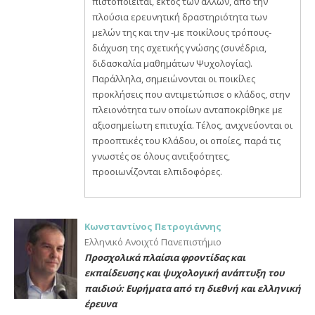
πιστοποιείται, εκτός των άλλων, από την
πλούσια ερευνητική δραστηριότητα των
μελών της και την -με ποικίλους τρόπους-
διάχυση της σχετικής γνώσης (συνέδρια,
διδασκαλία μαθημάτων Ψυχολογίας).
Παράλληλα, σημειώνονται οι ποικίλες
προκλήσεις που αντιμετώπισε ο κλάδος, στην
πλειονότητα των οποίων ανταποκρίθηκε με
αξιοσημείωτη επιτυχία. Τέλος, ανιχνεύονται οι
προοπτικές του Κλάδου, οι οποίες, παρά τις
γνωστές σε όλους αντιξοότητες,
προοιωνίζονται ελπιδοφόρες.
Κωνσταντίνος Πετρογιάννης
Ελληνικό Ανοιχτό Πανεπιστήμιο
Προσχολικά πλαίσια φροντίδας και
εκπαίδευσης και ψυχολογική ανάπτυξη του
παιδιού: Ευρήματα από τη διεθνή και ελληνική
έρευνα