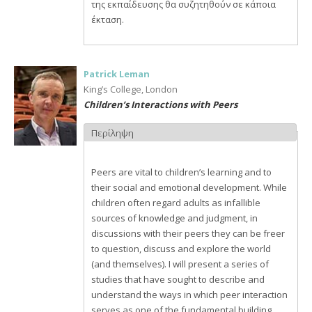
της εκπαίδευσης θα συζητηθούν σε κάποια
έκταση.
Patrick Leman
King’s College, London
Children’s Interactions with Peers
Περίληψη
Peers are vital to children’s learning and to
their social and emotional development. While
children often regard adults as infallible
sources of knowledge and judgment, in
discussions with their peers they can be freer
to question, discuss and explore the world
(and themselves). I will present a series of
studies that have sought to describe and
understand the ways in which peer interaction
serves as one of the fundamental building