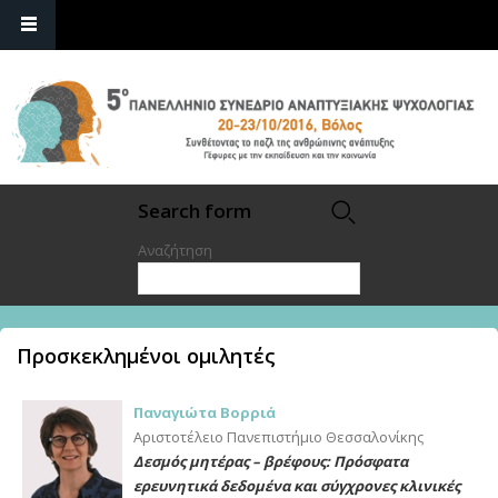
Search form
Αναζήτηση
Προσκεκλημένοι ομιλητές
Παναγιώτα Βορριά
Αριστοτέλειο Πανεπιστήμιο Θεσσαλονίκης
Δεσμός μητέρας – βρέφους: Πρόσφατα
ερευνητικά δεδομένα και σύγχρονες κλινικές