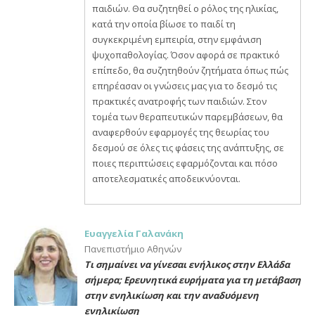
παιδιών. Θα συζητηθεί ο ρόλος της ηλικίας,
κατά την οποία βίωσε το παιδί τη
συγκεκριμένη εμπειρία, στην εμφάνιση
ψυχοπαθολογίας. Όσον αφορά σε πρακτικό
επίπεδο, θα συζητηθούν ζητήματα όπως πώς
επηρέασαν οι γνώσεις μας για το δεσμό τις
πρακτικές ανατροφής των παιδιών. Στον
τομέα των θεραπευτικών παρεμβάσεων, θα
αναφερθούν εφαρμογές της θεωρίας του
δεσμού σε όλες τις φάσεις της ανάπτυξης, σε
ποιες περιπτώσεις εφαρμόζονται και πόσο
αποτελεσματικές αποδεικνύονται.
Eυαγγελία Γαλανάκη
Πανεπιστήμιο Αθηνών
Τι σημαίνει να γίνεσαι ενήλικος στην Ελλάδα
σήμερα; Ερευνητικά ευρήματα για τη μετάβαση
στην ενηλικίωση και την αναδυόμενη
ενηλικίωση