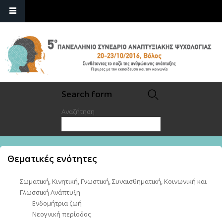
Search form
Αναζήτηση
Θεματικές ενότητες
Σωματική, Κινητική, Γνωστική, Συναισθηματική, Κοινωνική και
Γλωσσική Ανάπτυξη
Ενδομήτρια ζωή
Νεογνική περίοδος