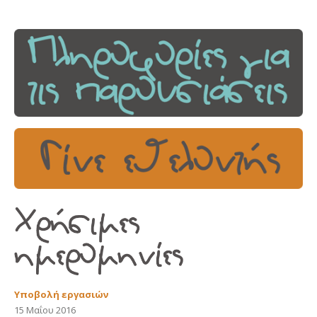
Υποβολή εργασιών
15 Μαΐου 2016